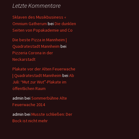
Letzte Kommentare
Sklaven des Musikbusiness «
Omnium Gatherum
bei
Die dunklen
Seiten von Popakademie und Co
Die beste Pizza in Mannheim |
Quadratestadt Mannheim
bei
Pizzeria Corona in der
Neckarstadt
Plakate vor der Alten Feuerwache
| Quadratestadt Mannheim
bei
Ab
Juli: “Mut zur Wut”-Plakate im
öffentlichen Raum
admin bei
Sommerbühne Alte
Feuerwache 2014
admin bei
Musste schließen: Der
Bock ist nicht mehr