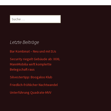
Suche nach:
Letzte Beiträge
Bar Kombinat – Neu und mit DJs
Security riegelt Gebäude ab: XXXL
MannMobilia wirft komplette
Belegschaft raus
Silvestertipp: Boogaloo Klub
Friedlich-fröhlicher Nachtwandel
Unterführung Quadrate-MVV