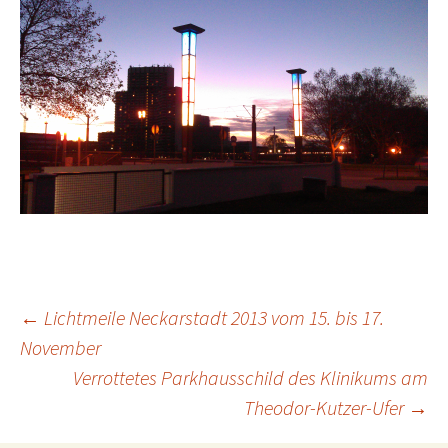
←
Lichtmeile Neckarstadt 2013 vom 15. bis 17.
November
Beitragsnavigation
Verrottetes Parkhausschild des Klinikums am
Theodor-Kutzer-Ufer
→