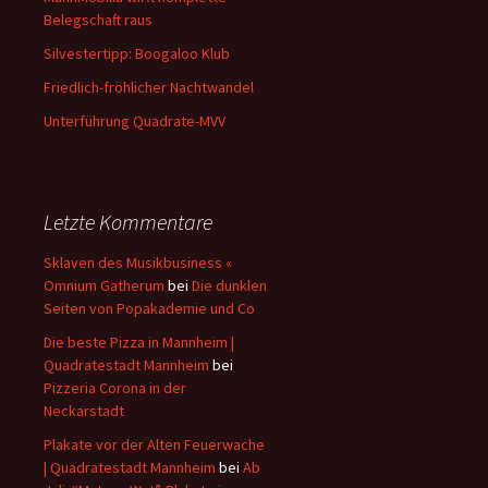
Belegschaft raus
Silvestertipp: Boogaloo Klub
Friedlich-fröhlicher Nachtwandel
Unterführung Quadrate-MVV
Letzte Kommentare
Sklaven des Musikbusiness «
Omnium Gatherum
bei
Die dunklen
Seiten von Popakademie und Co
Die beste Pizza in Mannheim |
Quadratestadt Mannheim
bei
Pizzeria Corona in der
Neckarstadt
Plakate vor der Alten Feuerwache
| Quadratestadt Mannheim
bei
Ab