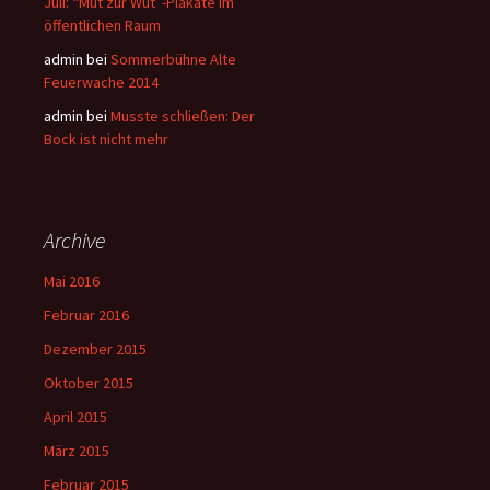
Juli: “Mut zur Wut”-Plakate im
öffentlichen Raum
admin bei
Sommerbühne Alte
Feuerwache 2014
admin bei
Musste schließen: Der
Bock ist nicht mehr
Archive
Mai 2016
Februar 2016
Dezember 2015
Oktober 2015
April 2015
März 2015
Februar 2015