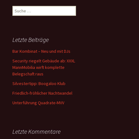
Suche nach:
Letzte Beiträge
Bar Kombinat – Neu und mit DJs
Security riegelt Gebäude ab: XXXL
MannMobilia wirft komplette
Belegschaft raus
Silvestertipp: Boogaloo Klub
Friedlich-fröhlicher Nachtwandel
Unterführung Quadrate-MVV
Letzte Kommentare