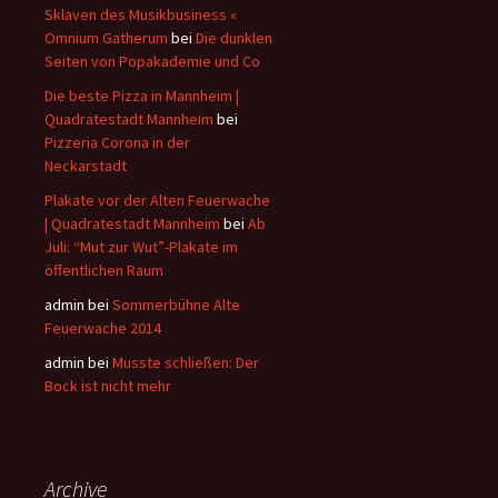
Sklaven des Musikbusiness «
Omnium Gatherum
bei
Die dunklen
Seiten von Popakademie und Co
Die beste Pizza in Mannheim |
Quadratestadt Mannheim
bei
Pizzeria Corona in der
Neckarstadt
Plakate vor der Alten Feuerwache
| Quadratestadt Mannheim
bei
Ab
Juli: “Mut zur Wut”-Plakate im
öffentlichen Raum
admin bei
Sommerbühne Alte
Feuerwache 2014
admin bei
Musste schließen: Der
Bock ist nicht mehr
Archive