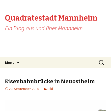
Quadratestadt Mannheim
Ein Blog aus und über Mannheim
Zum Inhalt springen
Suche
Menü
nach:
Eisenbahnbrücke in Neuostheim
20. September 2014
Bild