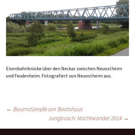
Eisenbahnbrücke über den Neckar zwischen Neuostheim
und Feudenheim. Fotografiert von Neuostheim aus.
←
Baumstümpfe am Bootshaus
Jungbusch: Nachtwandel 2014
→
Beitragsnavigation